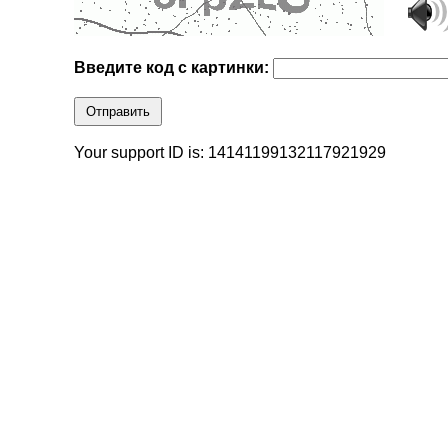
Введите код с картинки:
Отправить
Your support ID is: 14141199132117921929