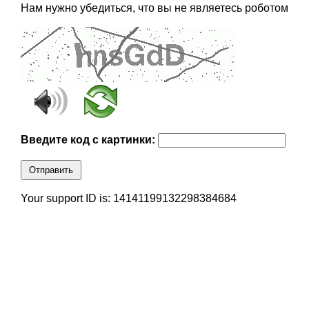
Нам нужно убедиться, что вы не являетесь роботом
Введите код с картинки:
Отправить
Your support ID is: 14141199132298384684