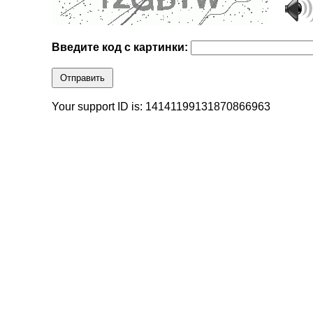
Введите код с картинки:
Отправить
Your support ID is: 14141199131870866963